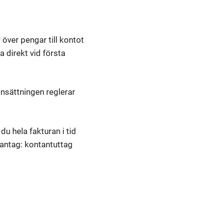
 över pengar till kontot
a direkt vid första
insättningen reglerar
u hela fakturan i tid
ndantag: kontantuttag