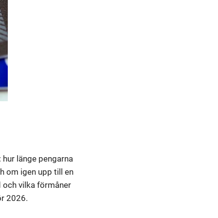
a: hur länge pengarna
 om igen upp till en
id och vilka förmåner
ör 2026.