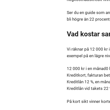
Ser du en guide som ang
bli högre än 22 procent,
Vad kostar sa
Vi räknar på 12 000 kr i
exempel på en lägre niv
12 000 kr i en månad
0 
Kreditkort, fakturan bet
Kreditlån 12 %, en mån
Kreditlån vid takets 22
På kort sikt vinner kort