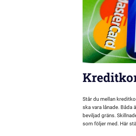
Kreditkor
Står du mellan kreditko
ska vara lånade. Båda 
beviljad gräns. Skillnad
som följer med. Här stäl