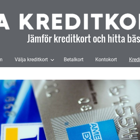
m
Välja kreditkort
Betalkort
Kontokort
Kredi