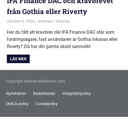
IFA Finance DAC och kravbrevet
från Gothia eller Riverty
oktober 9, 2024
andreas
Inkasso
Har du fått ett kravbrev där IFA Finance DAC står som
fordringsägare, fast avsändaren är Gothia Inkasso eller
Riverty? Då har din gamla skuld sannolikt
LÄS MER
Copyright bästakreditkorten.com
Nyhetsbrev
Redaktionen
Integritetspolicy
DMCA-policy
Cookiepolicy