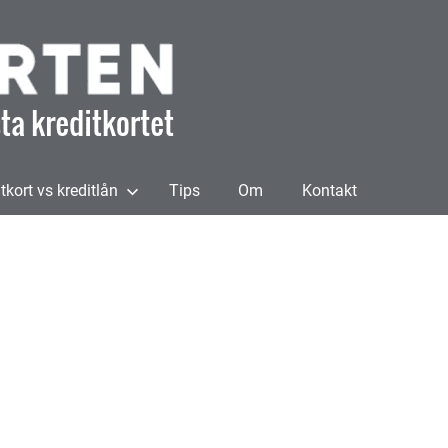
Bästa
kreditkorten
tkort vs kreditlån
Tips
Om
Kontakt