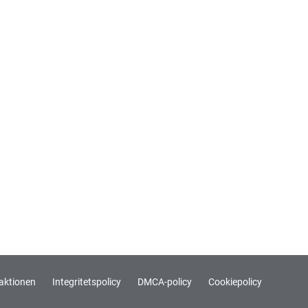
aktionen
Integritetspolicy
DMCA-policy
Cookiepolicy