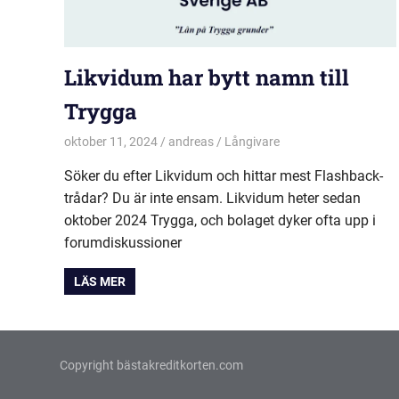
Likvidum har bytt namn till
Trygga
oktober 11, 2024
andreas
Långivare
Söker du efter Likvidum och hittar mest Flashback-
trådar? Du är inte ensam. Likvidum heter sedan
oktober 2024 Trygga, och bolaget dyker ofta upp i
forumdiskussioner
LÄS MER
Copyright bästakreditkorten.com