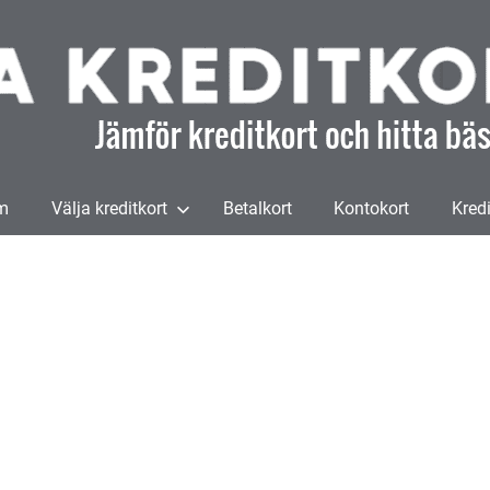
m
Välja kreditkort
Betalkort
Kontokort
Kredi