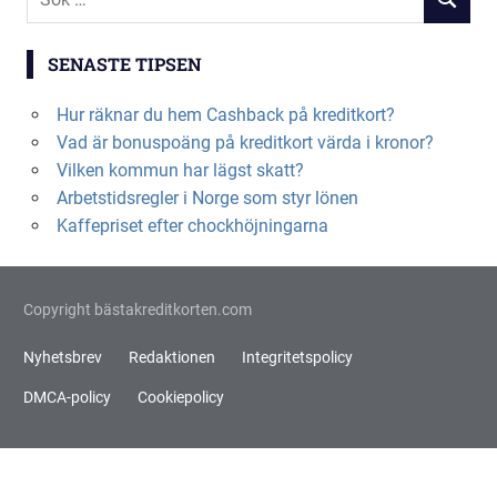
SÖK
efter:
SENASTE TIPSEN
Hur räknar du hem Cashback på kreditkort?
Vad är bonuspoäng på kreditkort värda i kronor?
Vilken kommun har lägst skatt?
Arbetstidsregler i Norge som styr lönen
Kaffepriset efter chockhöjningarna
Copyright bästakreditkorten.com
Nyhetsbrev
Redaktionen
Integritetspolicy
DMCA-policy
Cookiepolicy