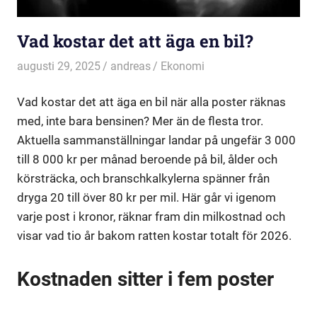
Vad kostar det att äga en bil?
augusti 29, 2025
andreas
Ekonomi
Vad kostar det att äga en bil när alla poster räknas
med, inte bara bensinen? Mer än de flesta tror.
Aktuella sammanställningar landar på ungefär 3 000
till 8 000 kr per månad beroende på bil, ålder och
körsträcka, och branschkalkylerna spänner från
dryga 20 till över 80 kr per mil. Här går vi igenom
varje post i kronor, räknar fram din milkostnad och
visar vad tio år bakom ratten kostar totalt för 2026.
Kostnaden sitter i fem poster