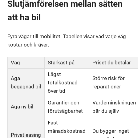
Slutjämförelsen mellan sätten
att ha bil
Fyra vägar till mobilitet. Tabellen visar vad varje väg
kostar och kräver.
Väg
Starkast på
Priset du betalar
Lägst
Äga
Större risk för
totalkostnad
begagnad bil
reparationer
över tid
Garantier och
Värdeminskningen
Äga ny bil
förutsägbarhet
bär du själv
Fast
månadskostnad
Du bygger inget
Privatleasing