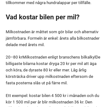
tillkommer med några hundralappar per tillfälle.
Vad kostar bilen per mil?
Milkostnaden är måttet som gör bilar och alternativ
jämförbara. Formeln är enkel: årets alla bilkostnader
delade med årets mil.
20–80 kr
Milkostnaden enligt branschens bilkalkyl
De
billigaste bilarna kostar dryga 20 kr per mil att äga
och köra, de dyraste 80 kr eller mer. Låg årlig
körsträcka driver upp milkostnaden eftersom de
fasta posterna slås ut på färre mil.
Ett exempel: kostar bilen 4 500 kr i månaden och du
kör 1 500 mil per år blir milkostnaden 36 kr. Den