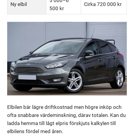
5 000–6
Ny elbil
Cirka 720 000 kr
500 kr
Elbilen bär lägre driftkostnad men högre inköp och
ofta snabbare värdeminskning, därav totalen. Kan du
ladda hemma till lågt elpris förskjuts kalkylen till
elbilens fördel med åren.