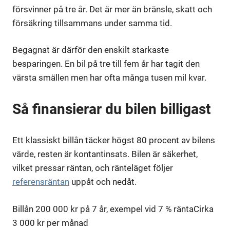
försvinner på tre år. Det är mer än bränsle, skatt och
försäkring tillsammans under samma tid.
Begagnat är därför den enskilt starkaste
besparingen. En bil på tre till fem år har tagit den
värsta smällen men har ofta många tusen mil kvar.
Så finansierar du bilen billigast
Ett klassiskt billån täcker högst 80 procent av bilens
värde, resten är kontantinsats. Bilen är säkerhet,
vilket pressar räntan, och ränteläget följer
referensräntan
uppåt och nedåt.
Billån 200 000 kr på 7 år, exempel vid 7 % ränta
Cirka
3 000 kr per månad