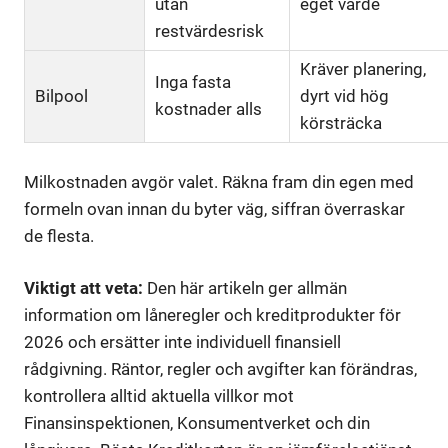
utan
eget värde
restvärdesrisk
Kräver planering,
Inga fasta
Bilpool
dyrt vid hög
kostnader alls
körsträcka
Milkostnaden avgör valet. Räkna fram din egen med
formeln ovan innan du byter väg, siffran överraskar
de flesta.
Viktigt att veta:
Den här artikeln ger allmän
information om låneregler och kreditprodukter för
2026 och ersätter inte individuell finansiell
rådgivning. Räntor, regler och avgifter kan förändras,
kontrollera alltid aktuella villkor mot
Finansinspektionen, Konsumentverket och din