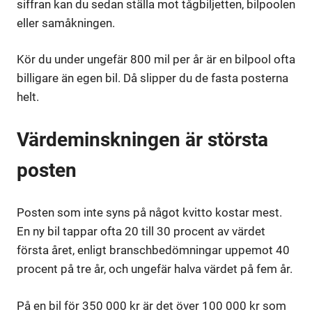
siffran kan du sedan ställa mot tågbiljetten, bilpoolen
eller samåkningen.
Kör du under ungefär 800 mil per år är en bilpool ofta
billigare än egen bil. Då slipper du de fasta posterna
helt.
Värdeminskningen är största
posten
Posten som inte syns på något kvitto kostar mest.
En ny bil tappar ofta 20 till 30 procent av värdet
första året, enligt branschbedömningar uppemot 40
procent på tre år, och ungefär halva värdet på fem år.
På en bil för 350 000 kr är det över 100 000 kr som